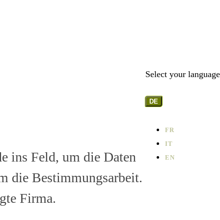
Select your language
DE
FR
IT
 ins Feld, um die Daten
EN
um die Bestimmungsarbeit.
gte Firma.