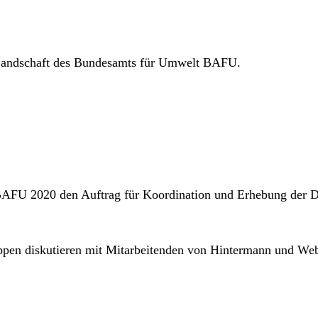
d Landschaft des Bundesamts für Umwelt BAFU.
s BAFU 2020 den Auftrag für Koordination und Erhebung der