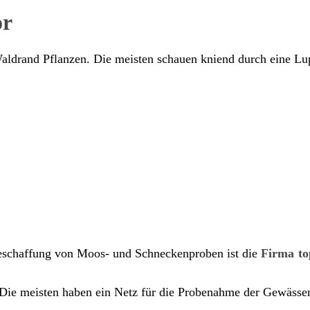
or
Beschaffung von Moos- und Schneckenproben ist die
Firma to