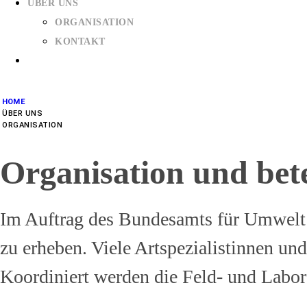
ÜBER UNS
ORGANISATION
KONTAKT
HOME
ÜBER UNS
ORGANISATION
Organisation und bete
Im Auftrag des Bundesamts für Umwelt 
zu erheben. Viele Artspezialistinnen u
Koordiniert werden die Feld- und Labo