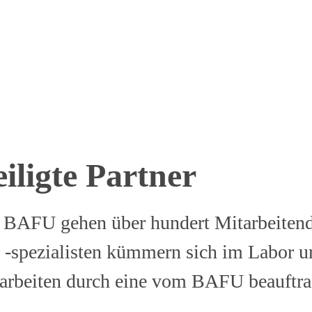
iligte Partner
BAFU gehen über hundert Mitarbeitende
nd -spezialisten kümmern sich im Labor 
rarbeiten durch eine vom BAFU beauftra