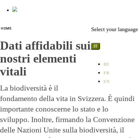
Select your language
HOME
Dati affidabili sui
IT
nostri elementi
DE
vitali
FR
EN
La biodiversità è il
fondamento della vita in Svizzera. È quindi
importante conoscerne lo stato e lo
sviluppo. Inoltre, firmando la Convenzione
delle Nazioni Unite sulla biodiversità, il