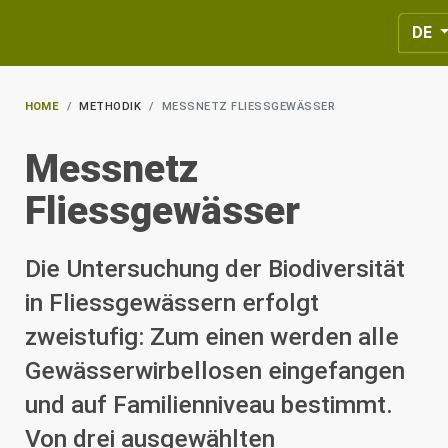
Select
DE
HOME
METHODIK
MESSNETZ FLIESSGEWÄSSER
Messnetz
Fliessgewässer
Die Untersuchung der Biodiversität
in Fliessgewässern erfolgt
zweistufig: Zum einen werden alle
Gewässerwirbellosen eingefangen
und auf Familienniveau bestimmt.
Von drei ausgewählten