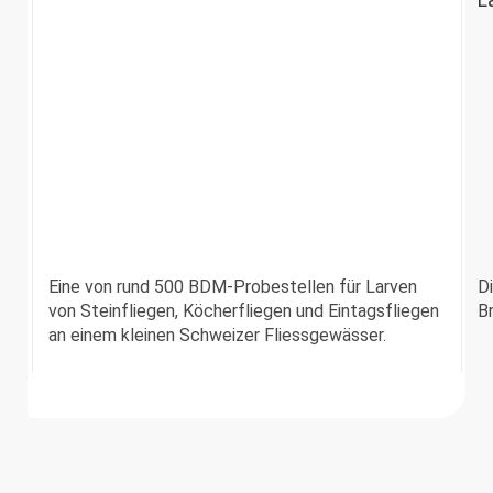
1
Eine von rund 500 BDM-Probestellen für Larven
D
von Steinfliegen, Köcherfliegen und Eintagsfliegen
B
an einem kleinen Schweizer Fliessgewässer.