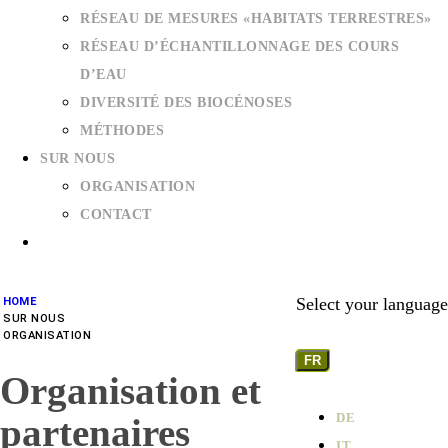
RÉSEAU DE MESURES «HABITATS TERRESTRES»
RÉSEAU D’ÉCHANTILLONNAGE DES COURS
D’EAU
DIVERSITÉ DES BIOCÉNOSES
MÉTHODES
SUR NOUS
ORGANISATION
CONTACT
Select your language
HOME
SUR NOUS
ORGANISATION
FR
Organisation et
DE
partenaires
IT