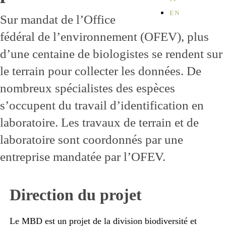
EN
Sur mandat de l’Office
fédéral de l’environnement (OFEV), plus
d’une centaine de biologistes se rendent sur
le terrain pour collecter les données. De
nombreux spécialistes des espèces
s’occupent du travail d’identification en
laboratoire. Les travaux de terrain et de
laboratoire sont coordonnés par une
entreprise mandatée par l’OFEV.
Direction du projet
Le MBD est un projet de la division biodiversité et